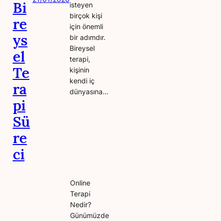
Bi
isteyen
birçok kişi
re
için önemli
ys
bir adımdır.
Bireysel
el
terapi,
Te
kişinin
kendi iç
ra
dünyasına…
pi
Sü
re
ci
Online
Terapi
Nedir?
Günümüzde