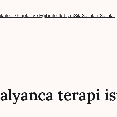
kaleler
Gruplar ve Eğitimler
İletişim
Sık Sorulan Sorular
talyanca terapi i